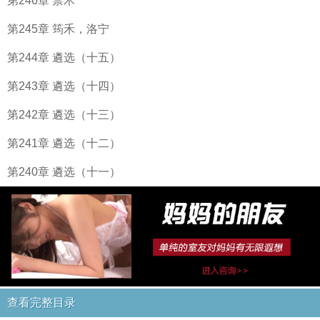
第246章 禁术
第245章 筠禾，洛宁
第244章 遴选（十五）
第243章 遴选（十四）
第242章 遴选（十三）
第241章 遴选（十二）
第240章 遴选（十一）
查看完整目录