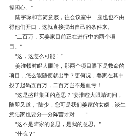
操闲心。”
陆宇琛和言简意赅，往会议室中一座也也不由
得他们开口，这就直接摆出自己的条件来。
“二百万，买姜家目前正在进行中的两个项
目。”
“这，这怎么可能！”
姜淮顿时瞪大眼睛，那两个项目眼下是救命的
项目，怎么能随便就出手？更何况，姜家在其中
投了起码五百万，二百万岂不是血亏！
“这是盛世集团的意思？”姜淮瞪大眼睛询问，
随即又道，“陆少，您可是我们姜家的女婿，谈生
意陆家也要分一分阵营才对……”
“这不是陆家的意思，是我的意思。”
“什么？”