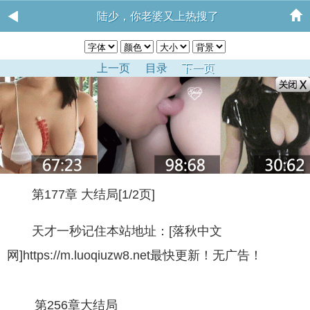
陆少，你老婆又上热搜了
上一页
目录
下一页
第177章 大结局[1/2页]
天才一秒记住本站地址：[落秋中文
网]https://m.luoqiuzw8.net最快更新！无广告！
第256章大结局