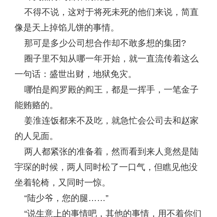
不得不说，这对于将死未死的他们来说，简直
像是天上掉馅儿饼的事情。
那可是多少公司想合作却不敢多想的集团?
圈子里不知从哪一年开始，就一直流传着这么
一句话：盛世出财，地狱免灾。
哪怕是阎罗殿的阎王，都是一挥手，一笔金子
能贿赂的。
姜淮连饭都来不及吃，就急忙会公司去和赵家
的人见面。
两人都紧张的准备着，然而看到来人竟然是陆
宇琛的时候，两人同时松了一口气，但瞧见他没
坐着轮椅，又同时一惊。
“陆少爷，您的腿……”
“说生意上的事情吧，其他的事情，用不着你们