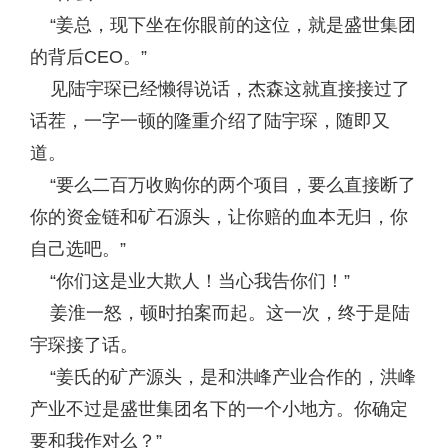
“姜总，现下坐在你眼前的这位，就是盛世集团
的背后CEO。”
见陆宇琛已经懒得说话，杰森这就直接接过了
话茬，一字一顿的隆重介绍了陆宇琛，随即又
道。
“要么二百万收购你的两个项目，要么直接断了
你的资金链和矿石源头，让你赔的血本无归，你
自己选吧。”
“你们这是业大欺人！当心我告你们！”
姜淮一怒，顿时拍案而起。这一次，终于是陆
宇琛接了话。
“姜氏的矿产源头，是和洪峰产业合作的，洪峰
产业不过是盛世集团名下的一个小地方。你确定
要和我作对么？”