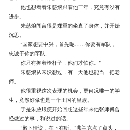
他也想看看朱慈烺跟着他三年，究竟有没有
进步。
朱慈烺闻言很是郑重的坐直了身体，并开始
沉思。
“国家想要中兴，首先呢……你要有军队，
忠诚于你的军队。
你只有握着枪杆子，他们才怕你。”
朱慈烺从来没想过，有一天他也能当一把老
师。
他很重视这次表现的机会，更何况唯一的学
生，竟然好像也是一个王国的皇族。
于是朱慈烺便开始回想这些年来他张师傅曾
经做过的事，和说过的话。
“殿下请说，在下在听。”弗兰克点了点头，