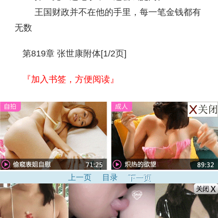
王国财政并不在他的手里，每一笔金钱都有
无数
第819章 张世康附体[1/2页]
『加入书签，方便阅读』
上一页
目录
下一页