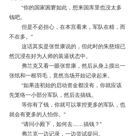
“你的国家困窘如此，想来国库里也没太多
钱吧。
但是不必担心，在本宫看来，军队在精，而
不在多。”
这话其实是张世康说的，但此时的朱慈烺已
然沉浸在好为人师的装逼状态中。
弗兰克又看一眼张世康，然后从身上摸出一
张纸和一根羽毛，竟然当场开始记录起来。
“如果连初始的启动资金都没有，你就应该
先笼络一小部分军队，然后去搞钱。
等你有了钱，你就可以掌控更多的军队，也
就会有更多的人怕你。”
“请问小殿下，如何去……搞钱？”
弗兰克一边记录，一边尝试提问。