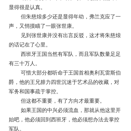
显得很是认真。
但朱慈烺多少还是显得年幼，弗兰克应了一
声，又悄摸瞄了一眼张世康。
见到张世康并没有出言反驳，这才将朱慈烺
的话记在了心里。
西班牙王国当然有军队，而且军队数量足足
有三十万人。
可惜大部分都听命于王国首相奥利瓦雷斯伯
爵，他的王兄腓力四世沉迷于艺术品的收藏，对
军务和国事疏于掌控。
但这都不重要，有了方向才最重要。
如果王国的中兴必须流血，那就从他这里开
始吧，他必须回到西班牙，他必须想办法去掌控
军队。