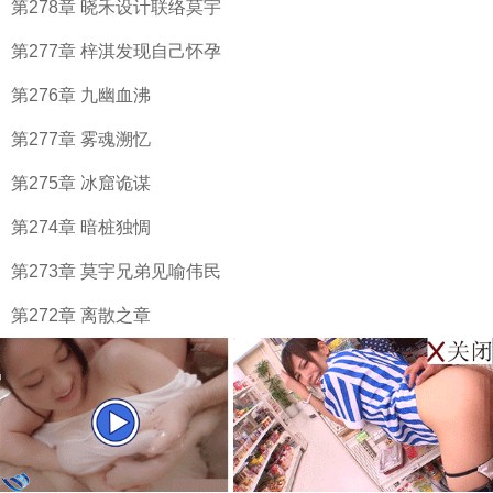
第278章 晓禾设计联络莫宇
第277章 梓淇发现自己怀孕
第276章 九幽血沸
第277章 雾魂溯忆
第275章 冰窟诡谋
第274章 暗桩独惆
第273章 莫宇兄弟见喻伟民
第272章 离散之章