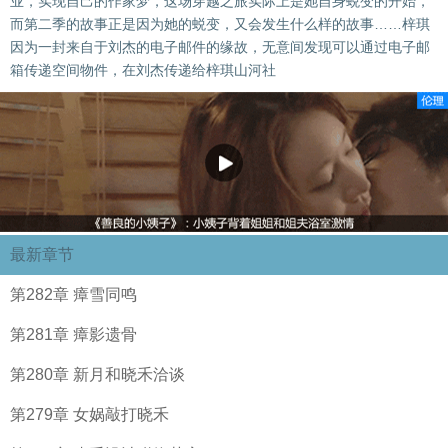
业，实现自己的作家梦，这场穿越之旅实际上是她自身蜕变的开始，
而第二季的故事正是因为她的蜕变，又会发生什么样的故事……梓琪
因为一封来自于刘杰的电子邮件的缘故，无意间发现可以通过电子邮
箱传递空间物件，在刘杰传递给梓琪山河社
最新章节
第282章 瘴雪同鸣
第281章 瘴影遗骨
第280章 新月和晓禾洽谈
第279章 女娲敲打晓禾