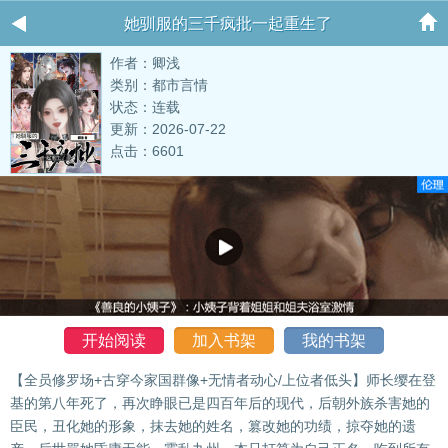
她驯服的三千疯批一起重生了
作者：卿浅
类别：都市言情
状态：连载
更新：2026-07-22
点击：6601
开始阅读
加入书架
我的书架
【全员修罗场+古穿今家国群像+无情者动心/上位者低头】师长缨在登
基的第八年死了，再次睁眼已是四百年后的现代，后朝外族杀害她的
臣民，丑化她的形象，抹去她的姓名，篡改她的功绩，掠夺她的遗