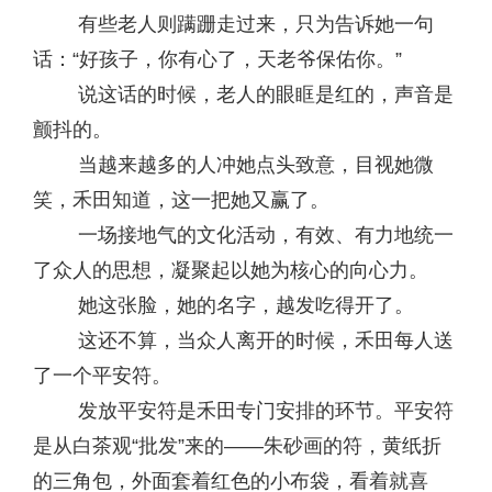
有些老人则蹒跚走过来，只为告诉她一句
话：“好孩子，你有心了，天老爷保佑你。”
说这话的时候，老人的眼眶是红的，声音是
颤抖的。
当越来越多的人冲她点头致意，目视她微
笑，禾田知道，这一把她又赢了。
一场接地气的文化活动，有效、有力地统一
了众人的思想，凝聚起以她为核心的向心力。
她这张脸，她的名字，越发吃得开了。
这还不算，当众人离开的时候，禾田每人送
了一个平安符。
发放平安符是禾田专门安排的环节。平安符
是从白茶观“批发”来的——朱砂画的符，黄纸折
的三角包，外面套着红色的小布袋，看着就喜