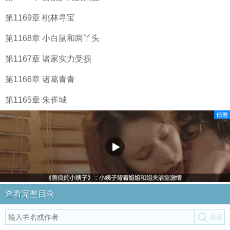
第1169章 桃林寻宝
第1168章 小白鼠和两丫头
第1167章 诸家实力受损
第1166章 诸葛青青
第1165章 朱雀城
查看完整目录