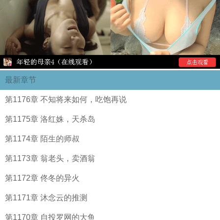
最新章节
第1176章 不知将来如何，吃饱再说
第1175章 洛红姝，天杀岛
第1174章 陌生的师叔
第1173章 翁老头，卖酒翁
第1172章 佟冬的异火
第1171章 沐念云的推测
第1170章 自投罗网的大鱼