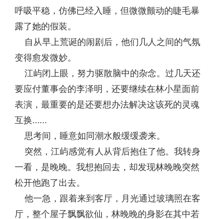
呼吸平稳，仿佛已经入睡，但微微颤动的睫毛暴
露了她的假装。
自从早上荒诞的闹剧后，他们几人之间的气氛
变得愈发微妙。
江屿闭上眼，努力驱散脑中的杂念。过几天还
要应付董事会的李泽明，还要继续在林小星面前
表演，最重要的是还要想办法解决这该死的灵魂
互换......
思考间，睡意如同潮水般缓缓袭来。
突然，江屿感觉有人从背后抱住了他。我转身
一看，是晚晚。我想抱回去，却发现林晚晚突然
松开他跑了出去。
他一急，跟着来到客厅，月光通过玻璃照在客
厅，整个屋子飘飘欲仙，林晚晚的身影在其中若