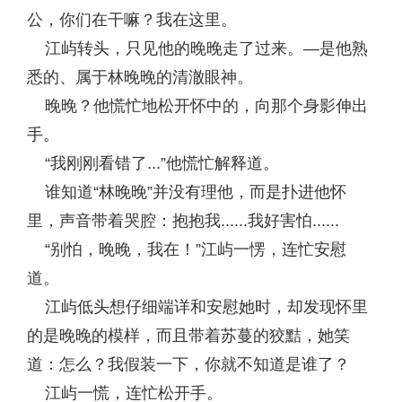
公，你们在干嘛？我在这里。
江屿转头，只见他的晚晚走了过来。—是他熟
悉的、属于林晚晚的清澈眼神。
晚晚？他慌忙地松开怀中的，向那个身影伸出
手。
“我刚刚看错了...”他慌忙解释道。
谁知道“林晚晚”并没有理他，而是扑进他怀
里，声音带着哭腔：抱抱我......我好害怕......
“别怕，晚晚，我在！”江屿一愣，连忙安慰
道。
江屿低头想仔细端详和安慰她时，却发现怀里
的是晚晚的模样，而且带着苏蔓的狡黠，她笑
道：怎么？我假装一下，你就不知道是谁了？
江屿一慌，连忙松开手。