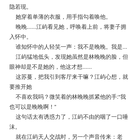
隐若现。
她穿着单薄的衣服，用手指勾着唤他。
晚晚......江屿看见她，呼唤着上前，将妻子拥
入怀中。
谁知怀中的人轻笑一声：我不是晚晚。我是...
江屿猛地低头，发现她虽然是林晚晚的脸，但
眼神却是不是她的，他这才想......
这苏蔓，把我引到客厅来干嘛？江屿心想，就
要推开她
不喜欢我吗？微笑着的林晚晚抓紧他的手:“我
也可以是晚晚啊！”
这句话太有诱惑力了，江屿不由的咽了一口唾
沫。
就在江屿天人交战时，另一个声音传来：老