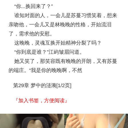
“你...换回来了？”
谁知对面的人，一会儿是苏蔓习惯笑着，想来
亲吻他，一会儿又是林晚晚的性格，开始流泪
了，需求他的安慰。
这晚晚，灵魂互换开始精神分裂了吗？
“你到底是谁？”江屿皱眉问道。
她又笑了，那笑容既有晚晚的开朗，又有苏蔓
的端庄。“我是你的晚晚啊，不然
第29章 梦中的涟漪[1/2页]
『加入书签，方便阅读』