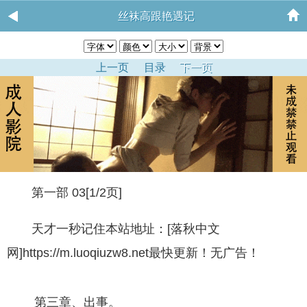
丝袜高跟艳遇记
上一页
目录
下一页
第一部 03[1/2页]
天才一秒记住本站地址：[落秋中文
网]https://m.luoqiuzw8.net最快更新！无广告！
第三章、出事。