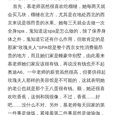
首先，慕老师居然很喜欢吃榴槤，她每两天就
会买几块，榴槤在北方，尤其是在地处西北的西
京来说是很昂贵的水果。她每三天就会去做一次
全身spa，鬼知道这spa是怎么做的，除了保养身
体之外，鬼知道它还有什么作用，但敢肯定的是
那家“玫瑰夫人”SPA馆是整个西京女性消费最昂
贵的地方，而且她们家是幢豪华别墅，由此看来
慕老师她们家应该很有钱，再说没有钱也开不起
奥迪A6。一中老师的薪资虽然很高，但要供得起
玫瑰夫人那样的美容馆是不可能的，这就表明她
的老公也就是那个王八蛋很有钱。额，她还很喜
欢吃香蕉，这倒和我很像，不过，香蕉……好
吧……没什么不对。另外，慕老师每天回家的第
一件事是做饭，紧接着第二件事居然是做瑜伽，