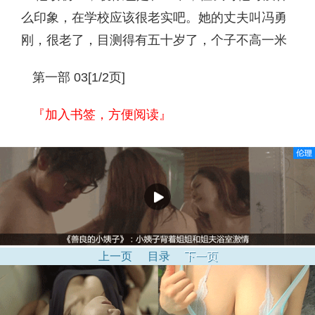
么印象，在学校应该很老实吧。她的丈夫叫冯勇
刚，很老了，目测得有五十岁了，个子不高一米
第一部 03[1/2页]
『加入书签，方便阅读』
上一页
目录
下一页