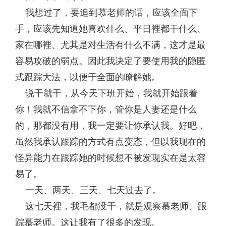
我想过了，要追到慕老师的话，应该全面下
手，应该先知道她喜欢什么、平日裡都干什么、
家在哪裡、尤其是对生活有什么不满，这才是最
容易攻破的弱点。因此我决定了要使用我的隐匿
式跟踪大法，以便于全面的瞭解她。
说干就干，从今天下班开始，我就开始跟着
你！我就不信拿不下你，管你是人妻还是什么
的，那都没有用，我一定要让你承认我。好吧，
虽然我承认跟踪的方式有点变态，但以我现在的
怪异能力在跟踪她的时候想不被发现实在是太容
易了。
一天、两天、三天、七天过去了。
这七天裡，我毛都没干，就是观察慕老师、跟
踪慕老师。这让我有了很多的发现。