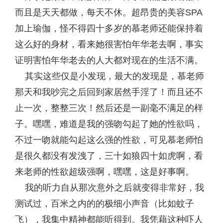
而且是天天都做，每天不休。超昂贵的美容SPA
加上瑜伽，怪不得四十多岁的慕老师还能保持着
这么好的身材，看来她很害怕年华老去啊，事实
证明害怕年华老去的人大都对现在的生活不满。
其实这些仅是小发现，最大的发现是，慕老师
那天和我吵完之后回到家居然手淫了！而且还不
止一次，整整三次！然后还是一副毫不满足的样
子。嘿嘿，难道是我的强吻勾起了她的性欲吗，
不过一吻就能勾起这么强的性欲，可见慕老师怕
是很久都没有发洩了，三十如狼四十如虎啊，看
来老师的性欲超级强啊，嘿嘿，这是好事啊。
我的听力自从那次意外之后就变得非常好，我
测试过，百米之内的的极细小声音（比如蚊子
飞），我集中精神都能听得到。我凭藉这种吓人