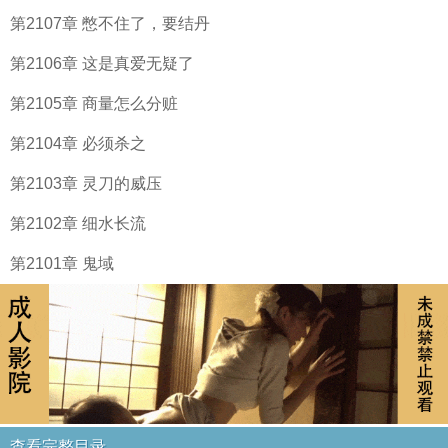
第2107章 憋不住了，要结丹
第2106章 这是真爱无疑了
第2105章 商量怎么分赃
第2104章 必须杀之
第2103章 灵刀的威压
第2102章 细水长流
第2101章 鬼域
查看完整目录