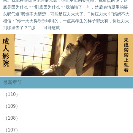
来。我现在跟你说正经事儿呢，你能不能别耍贫嘴。挑重点的说，到
底是因为什么？”“到底因为什么？”我嘀咕了一句，然后表情凝重的摇
头叹气道“我也不大清楚，可能是压力太大了。”“你压力大？”妈妈不大
相信：“你一天天得乐乐呵呵的，一点高考生的样子都没有，你压力大
到哪里去了？”“那……可能这就...
最新章节
（110）
（109）
（108）
（107）