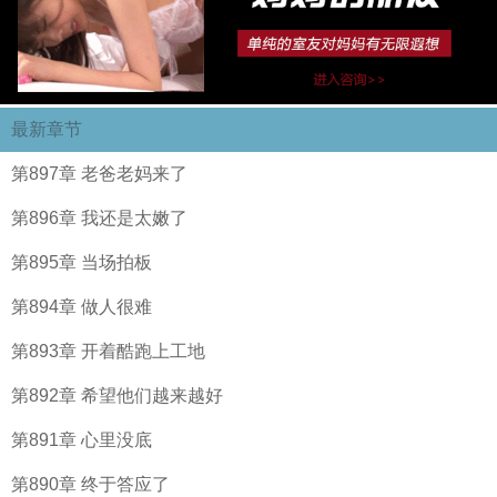
最新章节
第897章 老爸老妈来了
第896章 我还是太嫩了
第895章 当场拍板
第894章 做人很难
第893章 开着酷跑上工地
第892章 希望他们越来越好
第891章 心里没底
第890章 终于答应了