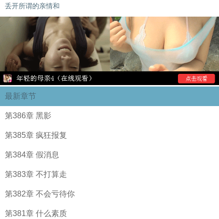
丢开所谓的亲情和
最新章节
第386章 黑影
第385章 疯狂报复
第384章 假消息
第383章 不打算走
第382章 不会亏待你
第381章 什么素质