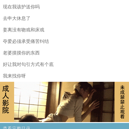
现在我该护送你吗
去申大休息了
姜离没有吻戏和床戏
夺爱必须承受痛苦纠结
老婆摸摸你的东西
好让我对勾引方式有个底
我来找你呀
查看完整目录